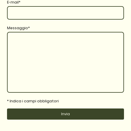
E-mail
*
Messaggio
*
* Indica i campi obbligatori
Invia